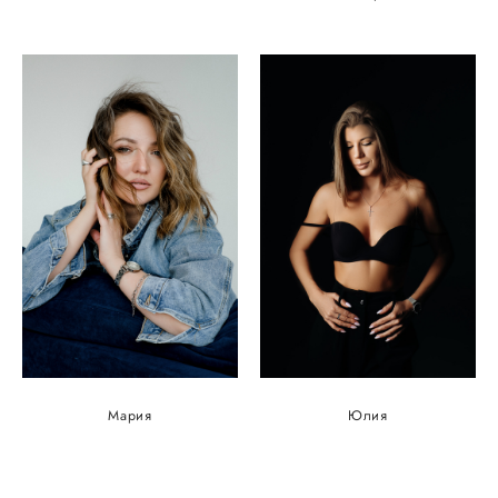
Мария
Юлия