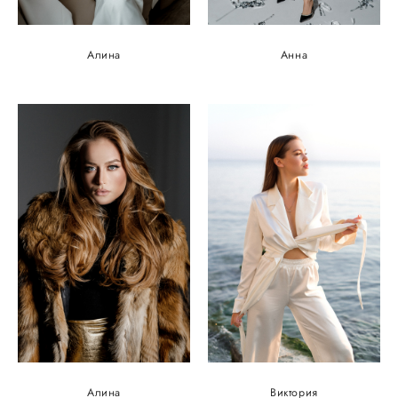
Алина
Анна
Алина
Виктория